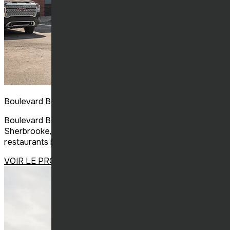
Boulevard Bouffe
Boulevard Bouffe, un nouveau concept de food court à
Sherbrooke, rassemble en un seul lieu plusieurs
restaurants inédits dans la région.
VOIR LE PROJET