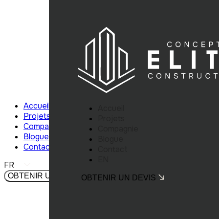
Accueil
Accueil
Projets
Projets
Compagnie
Compagnie
Blogue
Blogue
Contact
Contact
EN
FR
OBTENIR UN DEVIS
OBTENIR UN DEVIS