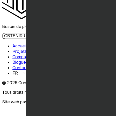
Besoin de plus d'informations? Contactez-nous.
OBTENIR UN DEVIS
Accueil
Projets
Compagnie
Blogue
Contact
FR
© 2026
Concept Élite Construction.
Tous droits réservés.
Site web par
Carbonia
.