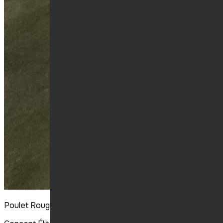
Poulet Rouge Victoriaville