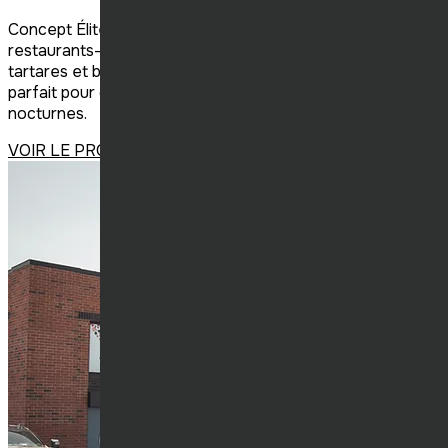
Concept Élite Construction est devenu un franchisé de ce
restaurants-bars se spécialisant dans les cocktails,
tartares et burgers dans un décor industriel chic. L’endroit
parfait pour dîners d’affaires, soupers tendance et sorties
nocturnes.
VOIR LE PROJET