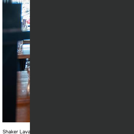
Shaker Laval