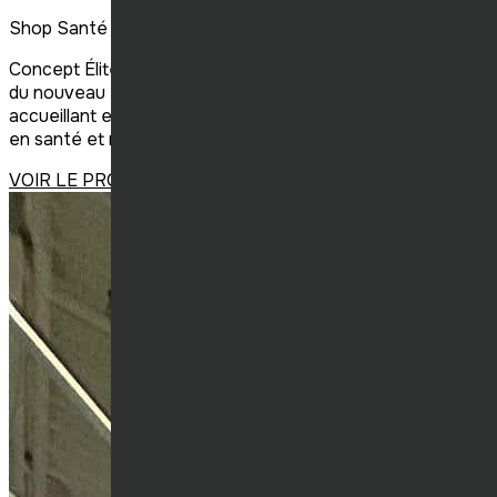
Shop Santé Sorel
Concept Élite Construction a mené à bien la construction
du nouveau Shop Santé à Sorel, créant un environnement
accueillant et adapté aux besoins du commerce spécialisé
en santé et nutrition.
VOIR LE PROJET